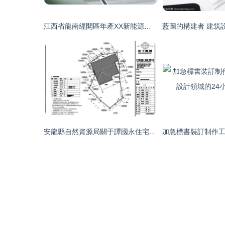
江西省龍南經開區年產XX新能源電池項目設計優化方案
安龍縣自然資源局關于譚國永住宅建設工程設計方案批前公示