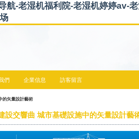
导航-老湿机福利院-老湿机婷婷av-
剧场
我們
企業信息
訪客留言
中的矢量設計藝術
建設交響曲 城市基礎設施中的矢量設計藝