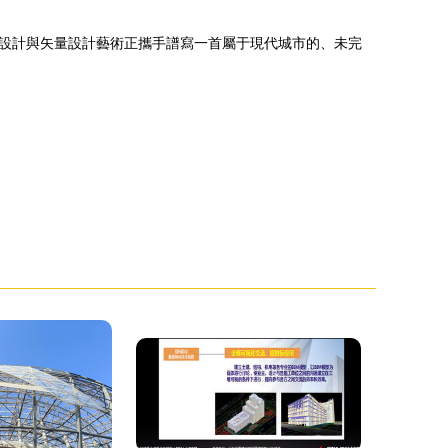
設計與矢量設計藝術正攜手譜寫一首屬于現代城市的、未完