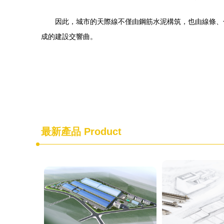
因此，城市的天際線不僅由鋼筋水泥構筑，也由線條、
成的建設交響曲。
最新產品
Product