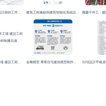
藍圖的構建者 建筑設計師的工作哲學與工具藝術
建筑工程施組與建筑智能化系統設計的融合應用
加急標書裝訂制作工場 建設工程設計領域的24小時制勝后盾
金雕模型 專業住宅建筑模型制作與建設工程設計的全方位解決方案