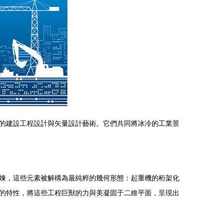
的建設工程設計與矢量設計藝術。它們共同將冰冷的工業景
煉，這些元素被解構為最純粹的幾何形態：起重機的桁架化
的特性，將這些工程巨獸的力與美凝固于二維平面，呈現出