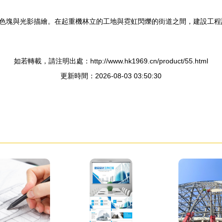
色塊與光影描繪。在起重機林立的工地與霓虹閃爍的街道之間，建設工程
如若轉載，請注明出處：http://www.hk1969.cn/product/55.html
更新時間：2026-08-03 03:50:30